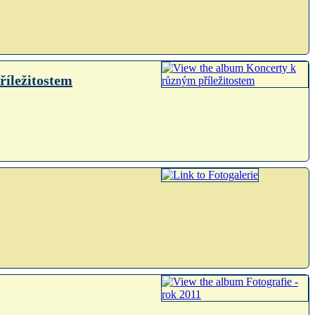
říležitostem