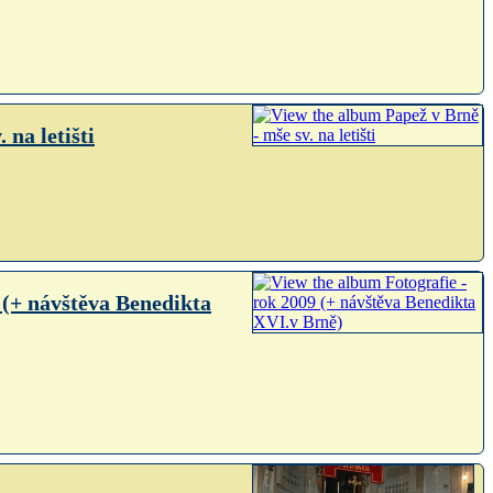
 na letišti
 (+ návštěva Benedikta