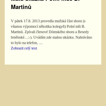
Martinů
V pátek 17.8. 2013 provedla mužská část sboru (s
vítanou výpomocí několika kolegyň) Polní mši B.
Martinů. Zpívali členové Dómského sboru a Besedy
brněnské…:-). Uvádím zde malou ukázku. Nahráváno
to bylo na telefon, …
Zobrazit celý text