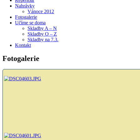
Repertoár
Nahrávky
Vánoce 2012
Fotogalerie
Učíme se doma
Skladby A – N
Skladby O – Z
Skladby na 7.3.
Kontakt
Fotogalerie