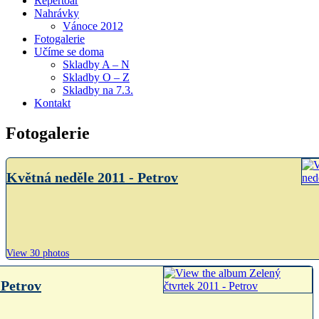
Repertoár
Nahrávky
Vánoce 2012
Fotogalerie
Učíme se doma
Skladby A – N
Skladby O – Z
Skladby na 7.3.
Kontakt
Fotogalerie
Květná neděle 2011 - Petrov
View 30 photos
 Petrov